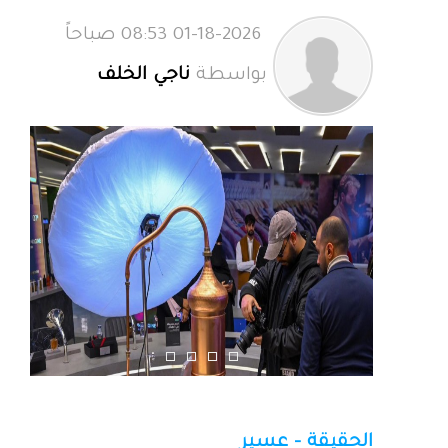
01-18-2026 08:53 صباحاً
بواسطة
ناجي الخلف
الحقيقة - عسير