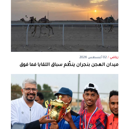
رياضي
/
02 أغسطس 2026
ميدان الهجن بنجران ينظّم سباق اللقايا فما فوق