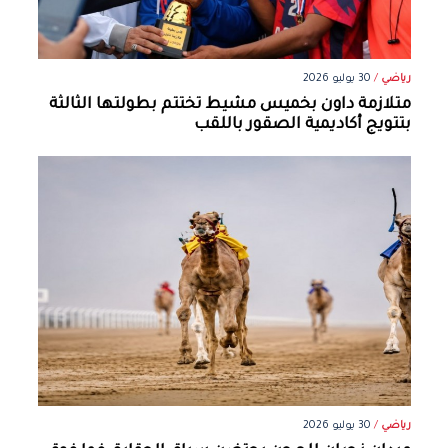
رياضي
/
30 يوليو 2026
متلازمة داون بخميس مشيط تختتم بطولتها الثالثة
بتتويج أكاديمية الصقور باللقب
رياضي
/
30 يوليو 2026