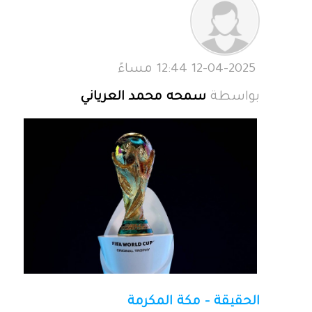
12-04-2025 12:44 مساءً
بواسطة
سمحه محمد العرياني
الحقيقة - مكة المكرمة