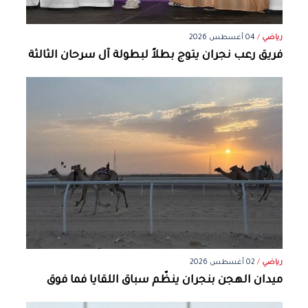
رياضي
/
04 أغسطس 2026
فريق رعب نجران يتوج بطلاً لبطولة آل سرحان الثالثة
رياضي
/
02 أغسطس 2026
ميدان الهجن بنجران ينظّم سباق اللقايا فما فوق