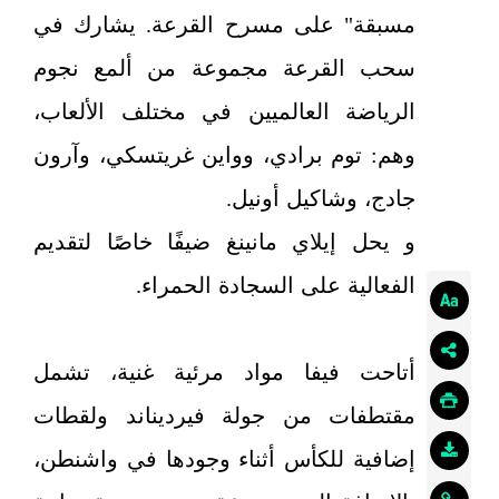
مسبقة" على مسرح القرعة. يشارك في
سحب القرعة مجموعة من ألمع نجوم
الرياضة العالميين في مختلف الألعاب،
وهم: توم برادي، وواين غريتسكي، وآرون
جادج، وشاكيل أونيل.
و يحل إيلاي مانينغ ضيفًا خاصًا لتقديم
الفعالية على السجادة الحمراء.
أتاحت فيفا مواد مرئية غنية، تشمل
مقتطفات من جولة فيرديناند ولقطات
إضافية للكأس أثناء وجودها في واشنطن،