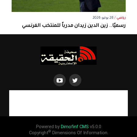
رياضي
/
28 يوليو 2026
رسميًا.. زين الدين زيدان مدرباً للمنتخب الفرنسي
Powered by
Dimofinf CMS
v5.0.0
©
Copyright
Dimensions Of Information.