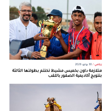
رياضي
/
30 يوليو 2026
متلازمة داون بخميس مشيط تختتم بطولتها الثالثة
بتتويج أكاديمية الصقور باللقب