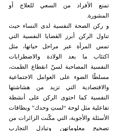
تمنع الأفراد من السعي للعلاج أو
المشورة.
و ركن الصحة النفسية لدى النساء حيث
تناول الركن أبرز القضايا النفسية التي
تمس المرأة عبر مراحل حياتها، مثل
اكتئاب ما بعد الولادة والاضطرابات
النفسية المصاحبة لسنّ انقطاع الطمث،
مسلطًا الضوء على العوامل الاجتماعية
والاقتصادية التي تزيد من هشاشتها
النفسية كما احتوى الركن على أنشطة
تفاعلية مثل لوحة “لستِ وحدك” وبطاقات
الأسئلة والأجوبة، التي مكّنت الزائرات من
تصحيح معلوماتهن وتبادل التجارب