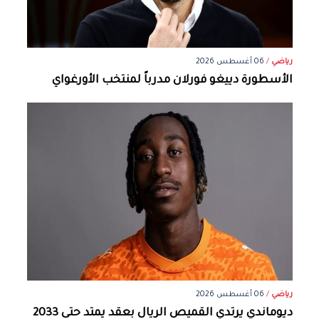
رياضي
/
06 أغسطس 2026
الأسطورة دييغو فورلان مدرباً لمنتخب الأورغواي
رياضي
/
06 أغسطس 2026
ديوماندي يرتدي القميص الريال بعقد يمتد حتى 2033