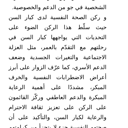
الشخصية في جو من الدعم والخصوصية.
و ركن الصحة النفسية لدى كبار السن
حيث سلّط هذا الركن الضوء على
التحديات التي يواجهها كبار السن في
رحلتهم مع التقدّم بالعمر، مثل العزلة
الاجتماعية والتغيرات الجسدية وضعف
الدعم الأسري، كما عرّف الزوار على أبرز
أعراض الاضطرابات النفسية والخرف
المبكر، مشددًا على أهمية الرعاية
المبكرة والدعم العاطفي وركّز القائمون
على الركن على تعزيز ثقافة الاحترام
والرعاية لكبار السن، والتأكيد على أن
صحتهم النفسية جزء لا يتجزأ من كرامتهم