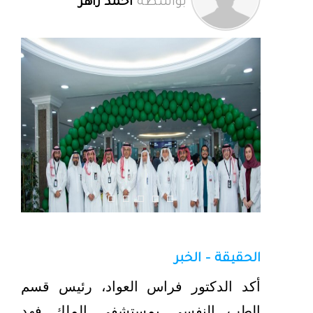
بواسطة
أحمد زاهر
الحقيقة - الخبر
أكد الدكتور فراس العواد، رئيس قسم
الطب النفسي بمستشفى الملك فهد