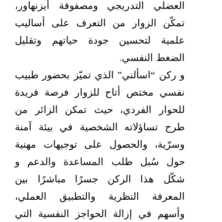
العضلي التدريجي ومصفوفة أيزنهاور،
تمكّن الزوار من التعرف على أساليب
علمية لتحسين جودة حياتهم وتقليل
الضغط النفسي.
و ركن “اسألني” الذي تميّز بحضور طبيب
نفسي مختص أتاح للزوار فرصة فريدة
للحوار الفردي، حيث تمكن الزائر من
طرح تساؤلاته الشخصية في بيئة آمنة
وسرّية، والحصول على توجيهات مهنية
حول سُبل طلب المساعدة والدعم و
شكّل هذا الركن جسرًا مباشرًا بين
المعرفة النظرية والتطبيق العملي،
وأسهم في إزالة الحواجز النفسية التي