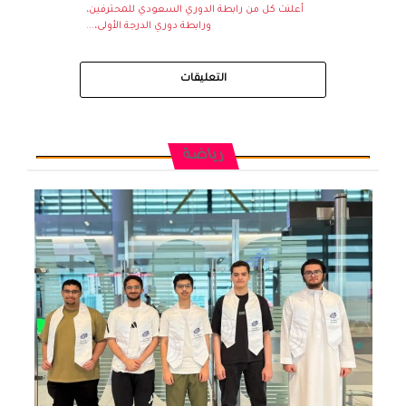
أعلنت كل من رابطة الدوري السعودي للمحترفين،
ورابطة دوري الدرجة الأولى،...
التعليقات
رياضة