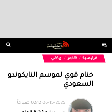
الرئيسية
الأخبار
رياضي
ختام قوي لموسم التايكوندو
السعودي
06-15-2025 02:12 صباحاً