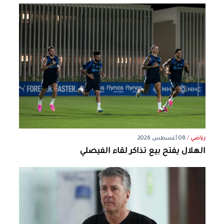
رياضي
/
08 أغسطس 2026
الهلال يفتح بيع تذاكر لقاء الفيصلي