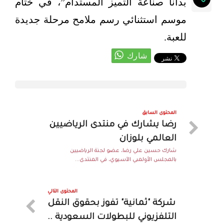
بدأنا صناعة التميز المستدام”، في ختام
موسم استثنائي رسم ملامح مرحلة جديدة
للعبة.
المحتوى السابق
رضا يشارك في منتدى الرياضيين
العالمي بلوزان
شارك حسين علي رضا، عضو لجنة الرياضيين
بالمجلس الأولمبي الآسيوي، في المنتدى...
المحتوى التالي
شركة "ثمانية" تفوز بحقوق النقل
التلفزيوني للبطولات السعودية ..