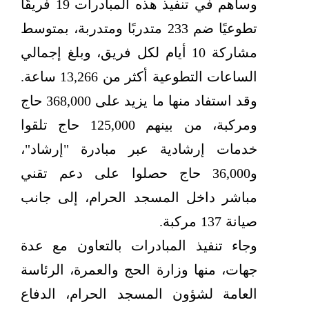
وساهم في تنفيذ هذه المبادرات 19 فريقًا
تطوعيًا ضم 233 متدربًا ومتدربة، بمتوسط
مشاركة 10 أيام لكل فريق، وبلغ إجمالي
الساعات التطوعية أكثر من 13,266 ساعة.
وقد استفاد منها ما يزيد على 368,000 حاج
ومركبة، من بينهم 125,000 حاج تلقوا
خدمات إرشادية عبر مبادرة "إرشاد"،
و36,000 حاج حصلوا على دعم تقني
مباشر داخل المسجد الحرام، إلى جانب
صيانة 137 مركبة.
وجاء تنفيذ المبادرات بالتعاون مع عدة
جهات، منها وزارة الحج والعمرة، الرئاسة
العامة لشؤون المسجد الحرام، الدفاع