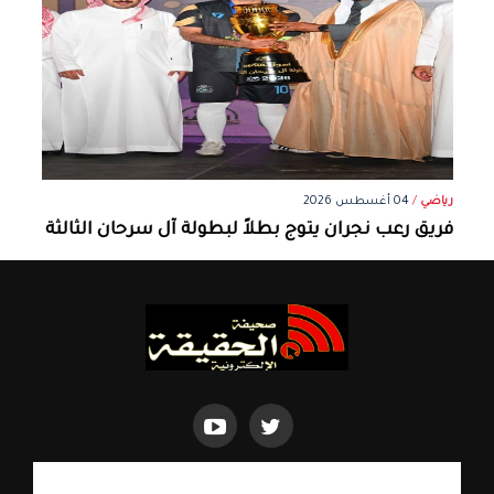
رياضي
/
04 أغسطس 2026
فريق رعب نجران يتوج بطلاً لبطولة آل سرحان الثالثة