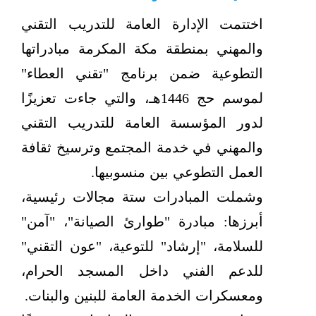
اختتمت الإدارة العامة للتدريب التقني
والمهني بمنطقة مكة المكرمة مبادراتها
التطوعية ضمن برنامج "تقني العطاء"
لموسم حج 1446هـ، والتي جاءت تعزيزًا
لدور المؤسسة العامة للتدريب التقني
والمهني في خدمة المجتمع وترسيخ ثقافة
العمل التطوعي بين منسوبيها.
وشملت المبادرات ستة مجالات رئيسية،
أبرزها: مبادرة "طوارئ الصيانة"، "آمن"
للسلامة، "إرشاد" للتوعية، "عون التقني"
للدعم الفني داخل المسجد الحرام،
ومعسكرات الخدمة العامة للبنين والبنات.