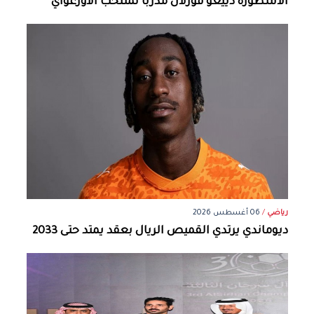
الأسطورة دييغو فورلان مدرباً لمنتخب الأورغواي
رياضي
/
06 أغسطس 2026
ديوماندي يرتدي القميص الريال بعقد يمتد حتى 2033