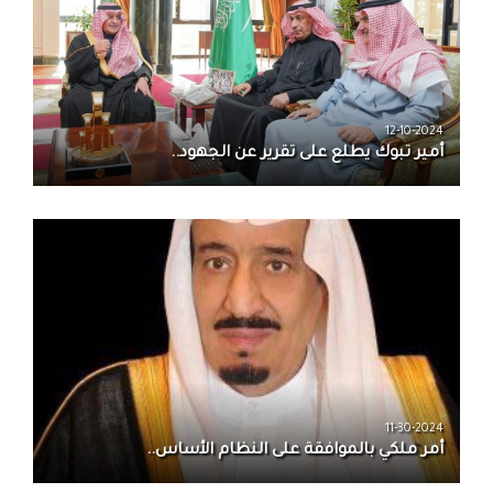
12-10-2024
أمير تبوك يطلع على تقرير عن الجهود..
11-30-2024
أمر ملكي بالموافقة على النظام الأساس..