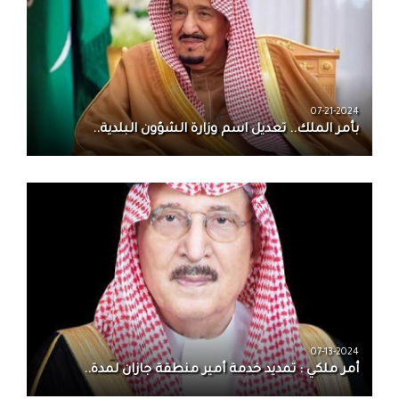
07-21-2024
بأمر الملك.. تعديل اسم وزارة الشؤون البلدية..
07-13-2024
أمر ملكي : تمديد خدمة أمير منطقة جازان لمدة..