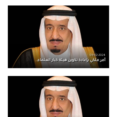
09-02-2024
أمر ملكي بإعادة تكوين هيئة كبار العلماء..