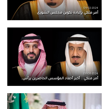
09-02-2024
أمر ملكي بإعادة تكوين مجلس الشورى
08-08-2024
أمر ملكي .. أكبر أحفاد المؤسس الحاضرين يرأس..