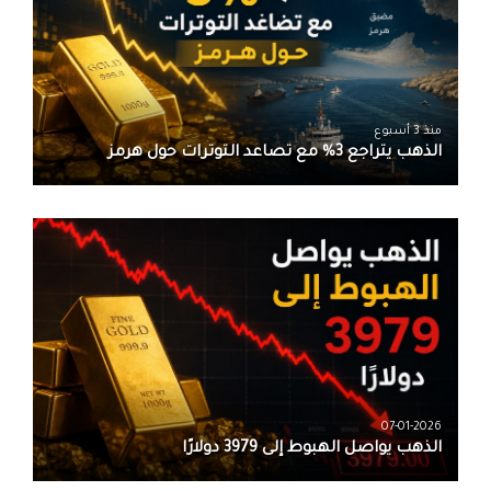
منذ 3 أسبوع
الذهب يتراجع 3% مع تصاعد التوترات حول هرمز
07-01-2026
الذهب يواصل الهبوط إلى 3979 دولارًا