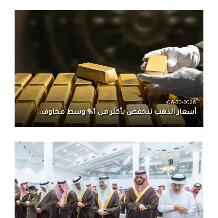
06-30-2026
أسعار الذهب تنخفض بأكثر من 1% وسط مخاوف..