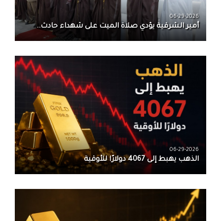
06-29-2026
أمير الشرقية يؤدي صلاة الميت على شهداء حادث..
06-29-2026
الذهب يهبط إلى 4067 دولارًا للأوقية