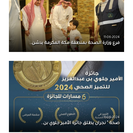
11-06-2024
فرع وزارة الصحة بمنطقة مكة المكرمة يدشن..
11-06-2024
صحة " نجران يطلق جائزة الأمير جلوي بن..