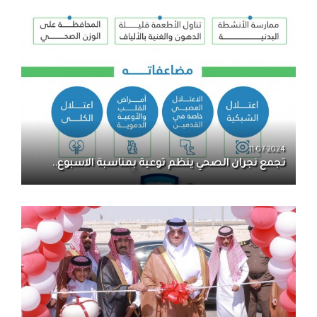
11-07-2024
تجمع نجران الصحي ينظم توعية بمناسبة الاسبوع..