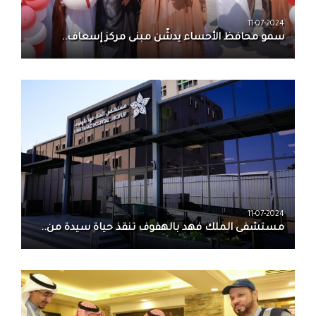
11-07-2024
سمو محافظ الأحساء يدشّن مبنى مركز إسعاف..
11-07-2024
مستشفى الملك فهد بالهفوف تنقذ حياة سيدة من..