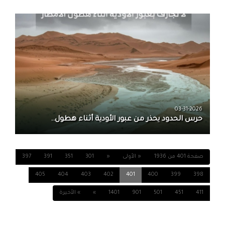
03-31-2026
حرس الحدود يحذر من عبور الأودية أثناء هطول..
صفحة 401 من 1936
« الأولى
«
301
351
391
397
405
404
403
402
401
400
399
398
411
451
501
901
1401
»
» الأخيرة