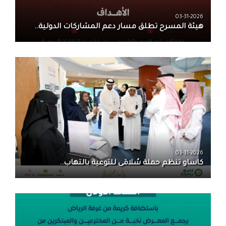
03-31-2026
هيئة المسرح تطلق مسار دعم المشاركات الدولية..
03-31-2026
كاساو تنظم حملة سُلامَى للتوعية بالتهاب..