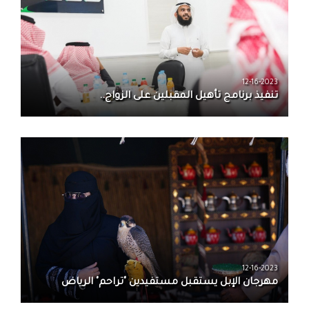
12-16-2023
تنفيذ برنامج تأهيل المقبلين على الزواج..
12-16-2023
مهرجان الإبل يستقبل مستفيدين "تراحم" الرياض