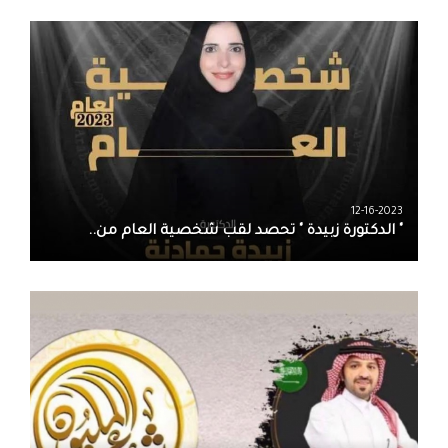
12-16-2023
" الدكتورة زبيدة " تحصد لقب شخصية العام من..