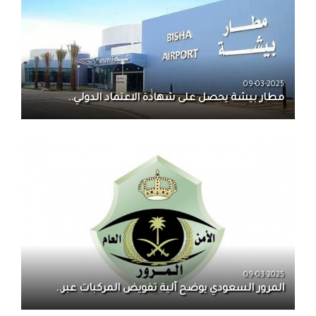
09-03-2025
مطار بيشة يحصل على شهادة الاعتماد الدولي..
09-03-2025
المرور السعودي يوضح آلية تفويض المركبات عبر..