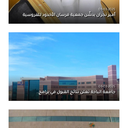
09-03-2025
أمير نجران يدشّن جمعية فرسان الأخدود للفروسية
09-03-2025
جامعة الباحة تعلن نتائج القبول في برامج..