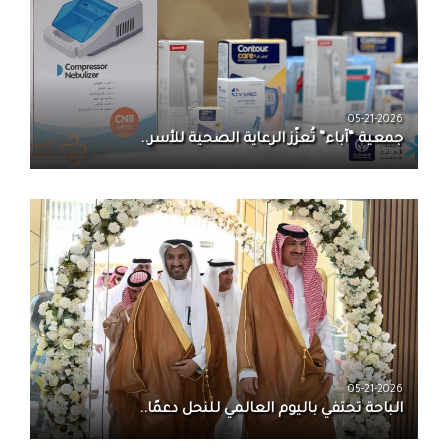
05-21-2026
جمعية “آباء” تُعزّز الرعاية الصحية للأسر..
05-21-2026
الباحة تحتفي باليوم العالمي للنحل دعمًا..