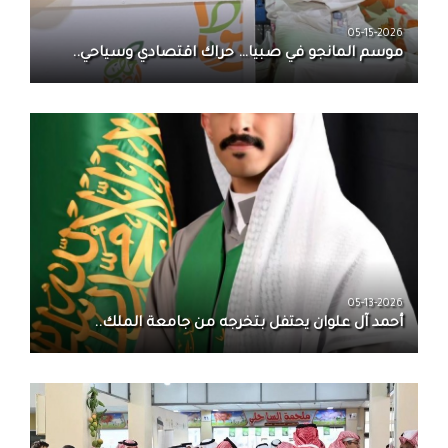
05-15-2026
موسم المانجو في صبيا… حراك اقتصادي وسياحي..
05-13-2026
أحمد آل علوان يحتفل بتخرجه من جامعة الملك..