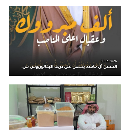
05-16-2026
الحسن آل حافظ يحصل على درجة البكالوريوس من..