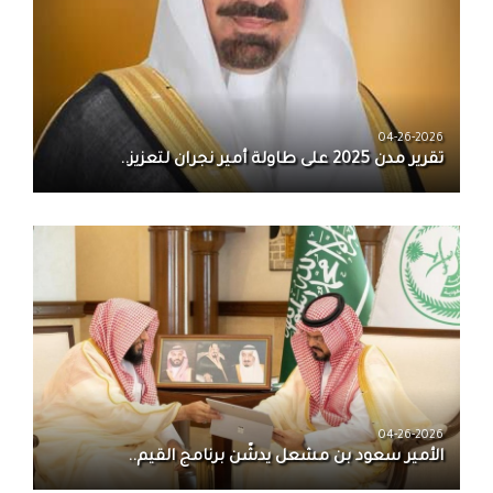
04-26-2026
تقرير مدن 2025 على طاولة أمير نجران لتعزيز..
04-26-2026
الأمير سعود بن مشعل يدشّن برنامج القيم..