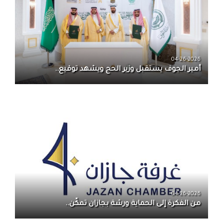
04-26-2026
أمير الجوف يستقبل وزير الحج ويشهد توقيع..
04-26-2026
من الفكرة إلى الحماية ورشة بجازان تمكّن..