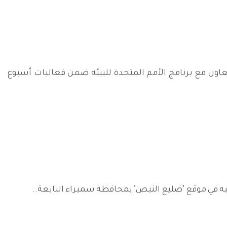
تعاون مع برنامج الأمم المتحدة للبيئة ضمن فعاليات أسبوع
ر عليه في موقع "ضليع النيص" بمحافظة سميراء التابعة..