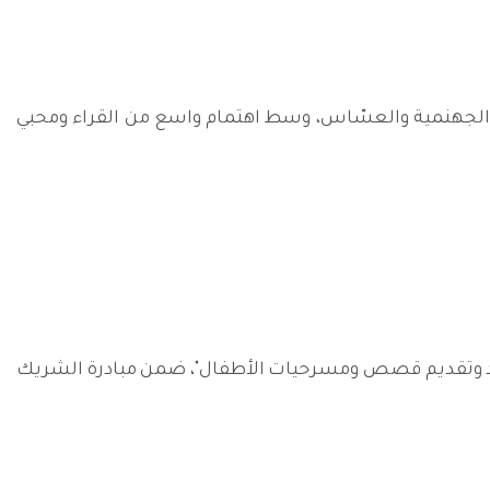
هرة الجهنمية والعسّاس، وسط اهتمام واسع من القراء ومحبي
 إعداد وتقديم قصص ومسرحيات الأطفال"، ضمن مبادرة الشريك