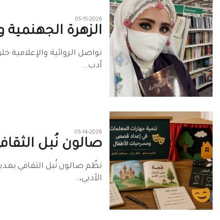
05-15-2026
الزهرة الجهنمية و
تواصل الروائية والإعلامية 
أدب..
05-14-2026
صالون نُبل الثقاف
نظّم صالون نُبل الثقافي بمد
الأدبي،..