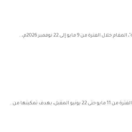
ف تمكينها من..