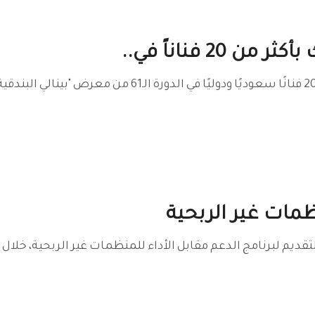
 20 فناناً في..
ظمات غير الربحية
ج الدعم مقابل الأداء للمنظمات غير الربحية، خلال الفترة من 11 مايو حتى 22 يونيو المقبل، بهد