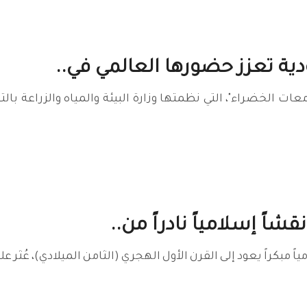
ة تعزز حضورها العالمي في..
 الخضراء"، التي نظمتها وزارة البيئة والمياه والزراعة بال
شاً إسلامياً نادراً من..
اً مبكراً يعود إلى القرن الأول الهجري (الثامن الميلادي)، عُث