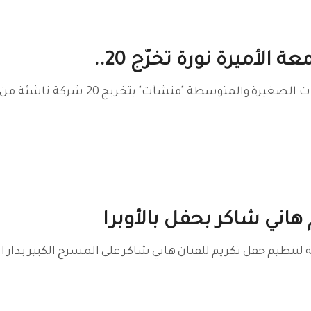
الأميرة نورة تخرّج 20..
احتفت الهيئة العامة للمنشآت ا
م هاني شاكر بحفل بالأوبرا
لتنظيم حفل تكريم للفنان هاني شاكر على المسرح الكبير بدار الأ