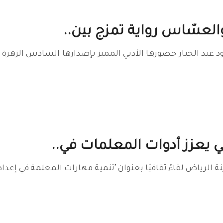
العسّاس رواية تمزج بين..
خلود عبد الجبار حضورها الأدبي المميز بإصدارها السادس الز
ي يعزز أدوات المعلمات في..
ينة الرياض لقاءً ثقافيًا بعنوان "تنمية مهارات المعلمة في