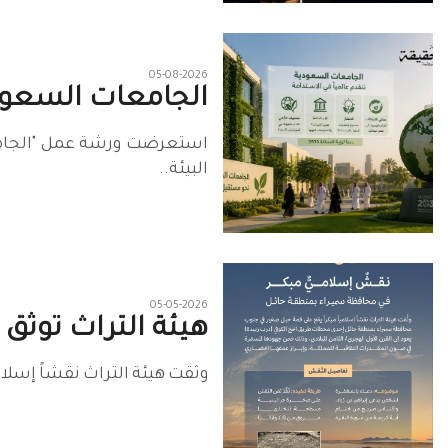
05-08-2026
الجامعات السعودي
استعرضت ورشة عمل "الجامعات
البيئة..
05-05-2026
هيئة التراث توثق نق
وثقت هيئة التراث نقشاً إسلامي