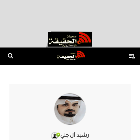
رشيد آل جلي